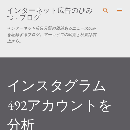
スキップしてメイン コンテンツに移動
インターネット広告のひみ
つ - ブログ
インターネット広告分野の価値あるニュースのみ
を記録するブログ。アーカイブの閲覧と検索は右
上から。
インスタグラム
492アカウントを
分析