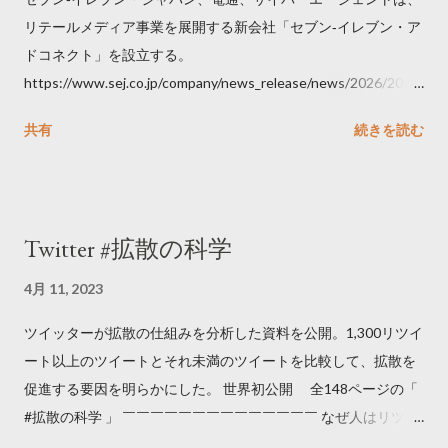
リテールメディア事業を展開する新会社「セブン‐イレブン・ア
ドコネクト」を設立する。
https://www.sej.co.jp/company/news_release/news/2026/2026
06111100.html
共有
続きを読む
Twitter #拡散の科学
4月 11, 2023
ツイッターが拡散の仕組みを分析した資料を公開。1,300リツイ
ート以上のツイートとそれ未満のツイートを比較して、拡散を
促進する要因を明らかにした。 世界初公開 全148ページの「
#拡散の科学 」 ￣￣￣￣￣￣￣￣￣￣￣￣￣￣ なぜ人はリツイ
ートするのか..🤔? 大量のツイートデータをもとに「バズ」を科