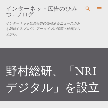
スキップしてメイン コンテンツに移動
インターネット広告のひみ
つ - ブログ
インターネット広告分野の価値あるニュースのみ
を記録するブログ。アーカイブの閲覧と検索は右
上から。
野村総研、「NRI
デジタル」を設立