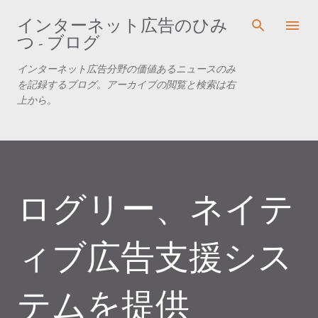
スキップしてメイン コンテンツに移動
インターネット広告のひみ
つ - ブログ
インターネット広告分野の価値あるニュースのみ
を記録するブログ。アーカイブの閲覧と検索は右
上から。
ログリー、ネイテ
ィブ広告支援シス
テムを提供