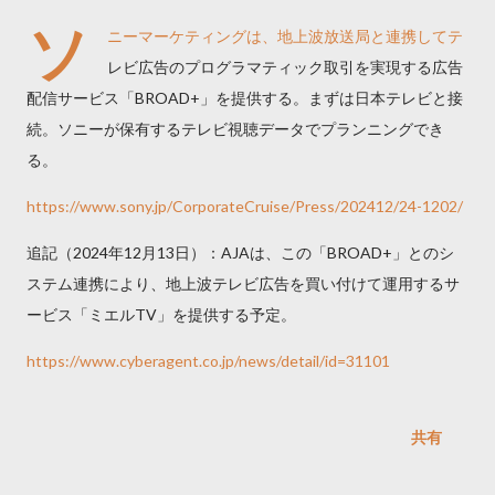
ソ
ニーマーケティングは、地上波放送局と連携してテ
レビ広告のプログラマティック取引を実現する広告
配信サービス「BROAD+」を提供する。まずは日本テレビと接
続。ソニーが保有するテレビ視聴データでプランニングでき
る。
https://www.sony.jp/CorporateCruise/Press/202412/24-1202/
追記（2024年12月13日）：AJAは、この「BROAD+」とのシ
ステム連携により、地上波テレビ広告を買い付けて運用するサ
ービス「ミエルTV」を提供する予定。
https://www.cyberagent.co.jp/news/detail/id=31101
共有