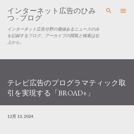
スキップしてメイン コンテンツに移動
インターネット広告のひみ
つ - ブログ
インターネット広告分野の価値あるニュースのみ
を記録するブログ。アーカイブの閲覧と検索は右
上から。
テレビ広告のプログラマティック取
引を実現する「BROAD+」
12月 13, 2024