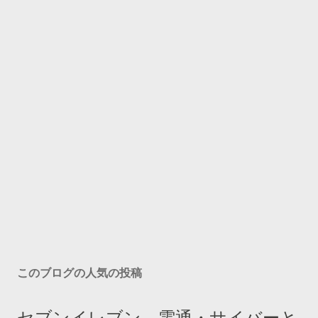
このブログの人気の投稿
セブンイレブン、電通・サイバーと