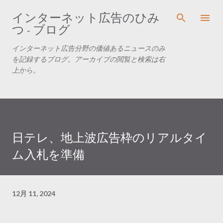
スキップしてメイン コンテンツに移動
インターネット広告のひみ
つ - ブログ
インターネット広告分野の価値あるニュースのみ
を記録するブログ。アーカイブの閲覧と検索は右
上から。
日テレ、地上波広告枠のリアルタイ
ム入札を準備
12月 11, 2024