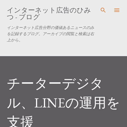
スキップしてメイン コンテンツに移動
インターネット広告のひみ
つ - ブログ
インターネット広告分野の価値あるニュースのみ
を記録するブログ。アーカイブの閲覧と検索は右
上から。
チーターデジタ
ル、LINEの運用を
支援