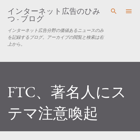
スキップしてメイン コンテンツに移動
インターネット広告のひみ
つ - ブログ
インターネット広告分野の価値あるニュースのみ
を記録するブログ。アーカイブの閲覧と検索は右
上から。
FTC、著名人にス
テマ注意喚起