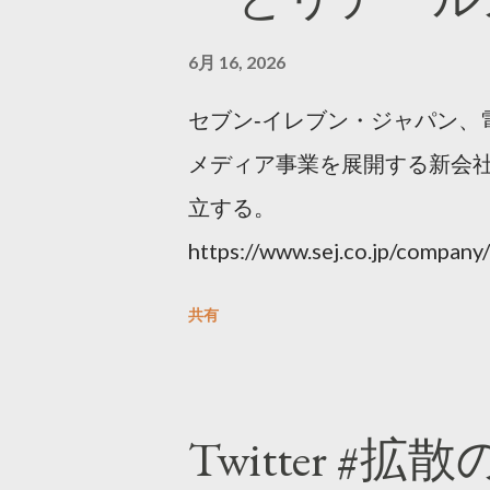
6月 16, 2026
セブン‐イレブン・ジャパン、
メディア事業を展開する新会社
立する。
https://www.sej.co.jp/compa
html
共有
Twitter #拡