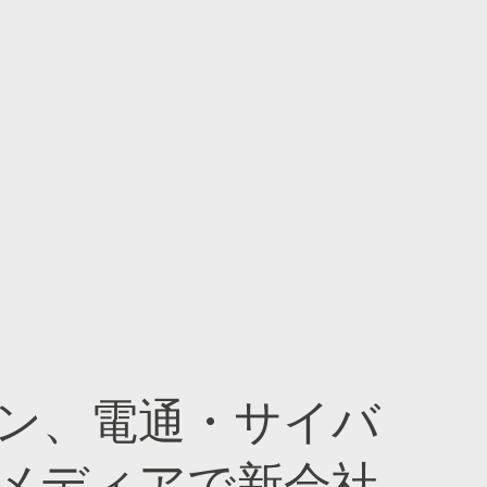
ン、電通・サイバ
メディアで新会社