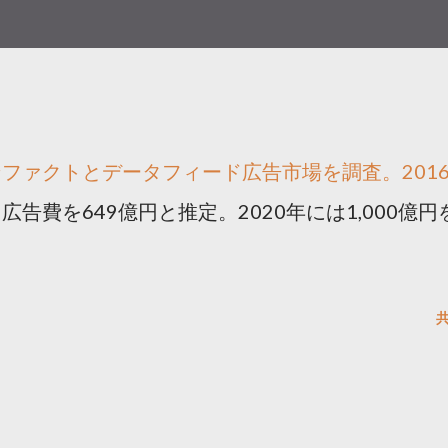
ファクトとデータフィード広告市場を調査。201
告費を649億円と推定。2020年には1,000億円