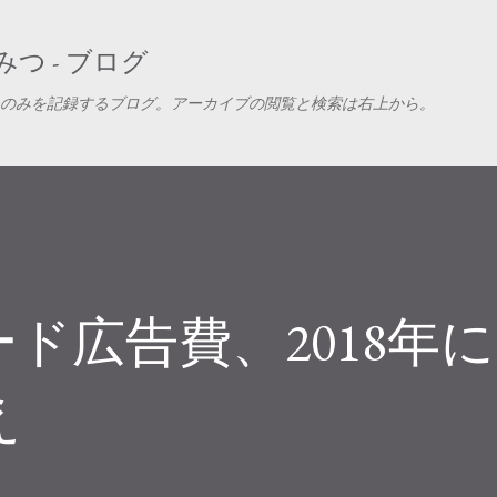
スキップしてメイン コンテンツに移動
つ - ブログ
のみを記録するブログ。アーカイブの閲覧と検索は右上から。
ド広告費、2018年
え