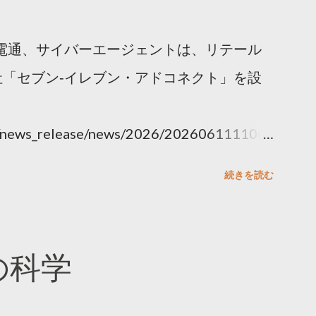
電通、サイバーエージェントは、リテール
「セブン‐イレブン・アドコネクト」を設
ny/news_release/news/2026/202606111100.
続きを読む
散の科学