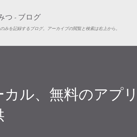
スキップしてメイン コンテンツに移動
つ - ブログ
のみを記録するブログ。アーカイブの閲覧と検索は右上から。
ーカル、無料のアプ
供