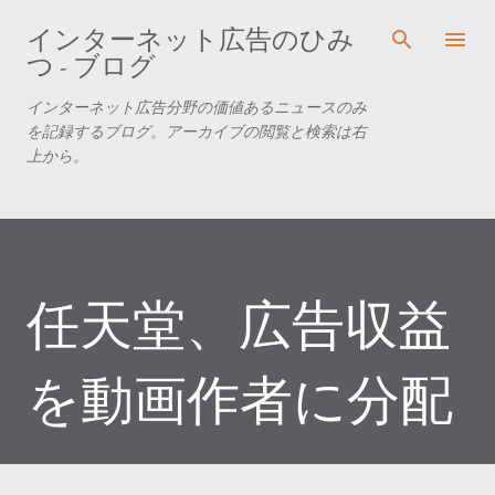
スキップしてメイン コンテンツに移動
インターネット広告のひみ
つ - ブログ
インターネット広告分野の価値あるニュースのみ
を記録するブログ。アーカイブの閲覧と検索は右
上から。
任天堂、広告収益
を動画作者に分配