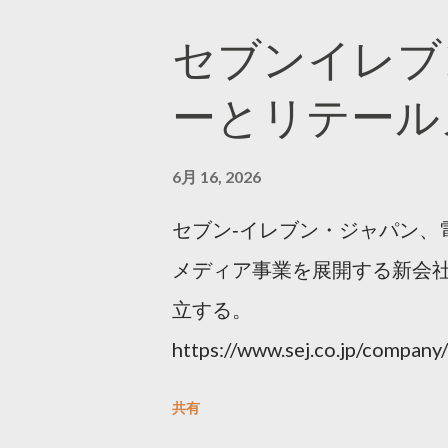
セブンイレブ
ーとリテール
6月 16, 2026
セブン‐イレブン・ジャパン、
メディア事業を展開する新会社
立する。
https://www.sej.co.jp/compa
html
共有