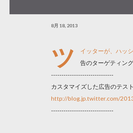
8月 18, 2013
ツ
イッターが、ハッ
告のターゲティン
------------------------------
カスタマイズした広告のテス
http://blog.jp.twitter.com/20
------------------------------