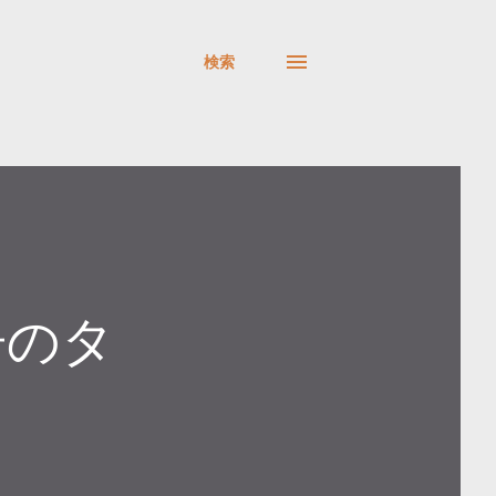
検索
告のタ