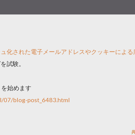
シュ化された電子メールアドレスやクッキーによる
グを試験。
トを始めます
13/07/blog-post_6483.html