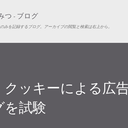
スキップしてメイン コンテンツに移動
つ - ブログ
のみを記録するブログ。アーカイブの閲覧と検索は右上から。
、クッキーによる広
グを試験