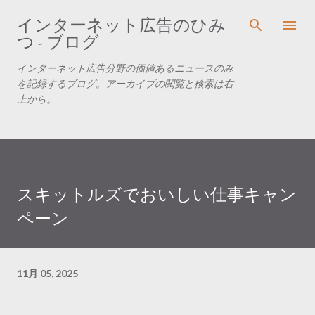
スキップしてメイン コンテンツに移動
インターネット広告のひみ
つ - ブログ
インターネット広告分野の価値あるニュースのみ
を記録するブログ。アーカイブの閲覧と検索は右
上から。
スキットルズでおいしい仕事キャン
ペーン
11月 05, 2025