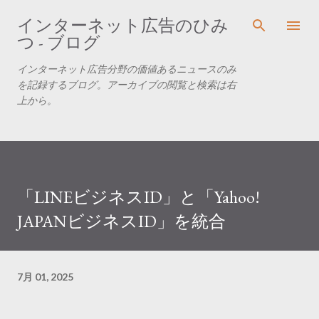
スキップしてメイン コンテンツに移動
インターネット広告のひみ
つ - ブログ
インターネット広告分野の価値あるニュースのみ
を記録するブログ。アーカイブの閲覧と検索は右
上から。
「LINEビジネスID」と「Yahoo!
JAPANビジネスID」を統合
7月 01, 2025