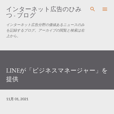
スキップしてメイン コンテンツに移動
インターネット広告のひみ
つ - ブログ
インターネット広告分野の価値あるニュースのみ
を記録するブログ。アーカイブの閲覧と検索は右
上から。
LINEが「ビジネスマネージャー」を
提供
11月 01, 2021