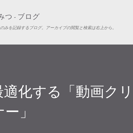
スキップしてメイン コンテンツに移動
つ - ブログ
のみを記録するブログ。アーカイブの閲覧と検索は右上から。
最適化する「動画ク
ナー」