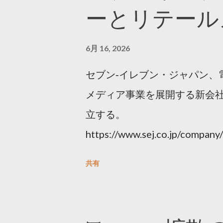
ーとリテール
6月 16, 2026
セブン‐イレブン・ジャパン、
メディア事業を展開する新会社
立する。
https://www.sej.co.jp/compa
html
共有