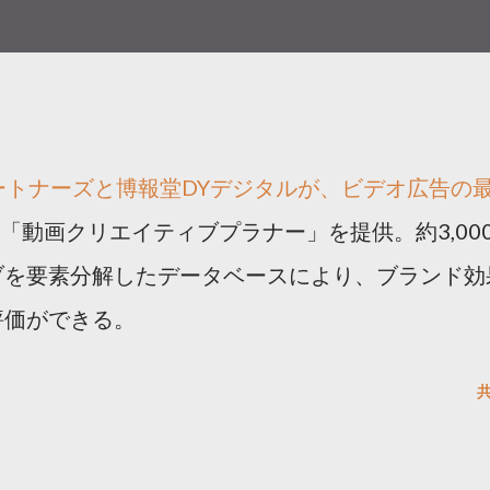
ートナーズと博報堂DYデジタルが、ビデオ広告の
「動画クリエイティブプラナー」を提供。約3,00
ブを要素分解したデータベースにより、ブランド効
評価ができる。