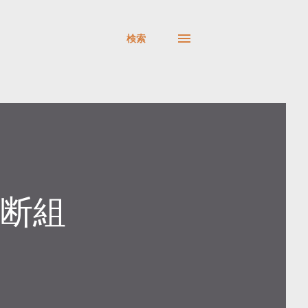
検索
横断組