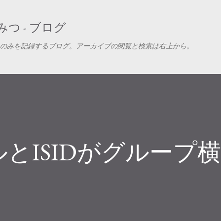
スキップしてメイン コンテンツに移動
つ - ブログ
のみを記録するブログ。アーカイブの閲覧と検索は右上から。
とISIDがグループ