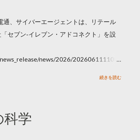
電通、サイバーエージェントは、リテール
「セブン‐イレブン・アドコネクト」を設
ny/news_release/news/2026/202606111100.
続きを読む
散の科学