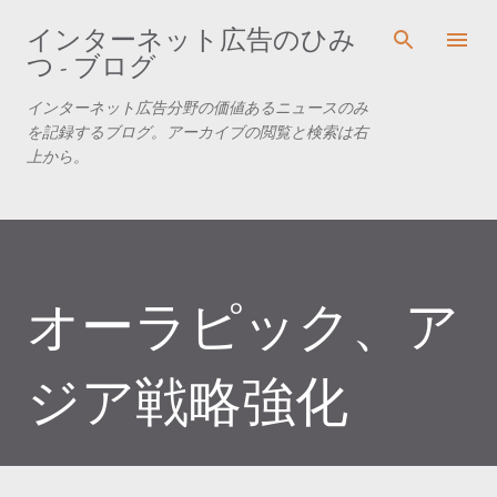
スキップしてメイン コンテンツに移動
インターネット広告のひみ
つ - ブログ
インターネット広告分野の価値あるニュースのみ
を記録するブログ。アーカイブの閲覧と検索は右
上から。
オーラピック、ア
ジア戦略強化