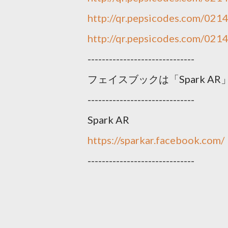
http://qr.pepsicodes.com/021
http://qr.pepsicodes.com/021
------------------------------
フェイスブックは「Spark 
------------------------------
Spark AR
https://sparkar.facebook.com/
------------------------------