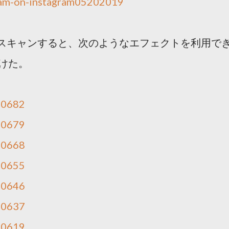
am-on-instagram05202019
スキャンすると、次のようなエフェクトを利用で
けた。
40682
40679
40668
40655
40646
40637
40619