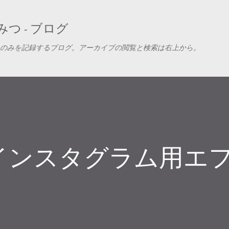
スキップしてメイン コンテンツに移動
つ - ブログ
のみを記録するブログ。アーカイブの閲覧と検索は右上から。
インスタグラム用エ