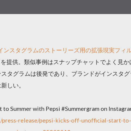
」がインスタグラムのストーリーズ用の拡張現実フィ
）を提供。類似事例はスナップチャットでよく見か
ンスタグラムは後発であり、ブランドがインスタグ
は新しい。
art to Summer with Pepsi #Summergram on Instagr
ress-release/pepsi-kicks-off-unofficial-start-to-