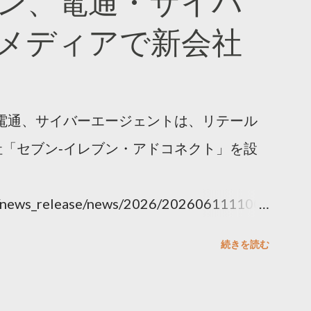
ン、電通・サイバ
メディアで新会社
電通、サイバーエージェントは、リテール
「セブン‐イレブン・アドコネクト」を設
ny/news_release/news/2026/202606111100.
続きを読む