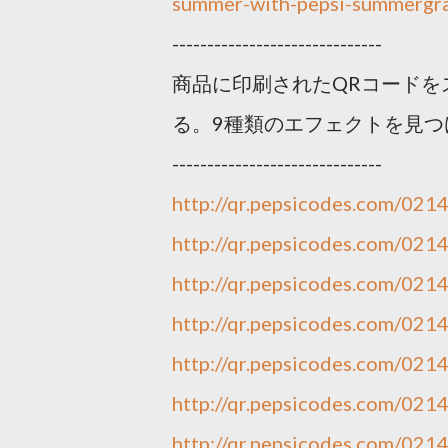
summer-with-pepsi-summergr
------------------------------
商品に印刷されたQRコードを
る。9種類のエフェクトを見つ
------------------------------
http://qr.pepsicodes.com/021
http://qr.pepsicodes.com/021
http://qr.pepsicodes.com/021
http://qr.pepsicodes.com/021
http://qr.pepsicodes.com/021
http://qr.pepsicodes.com/021
http://qr.pepsicodes.com/021