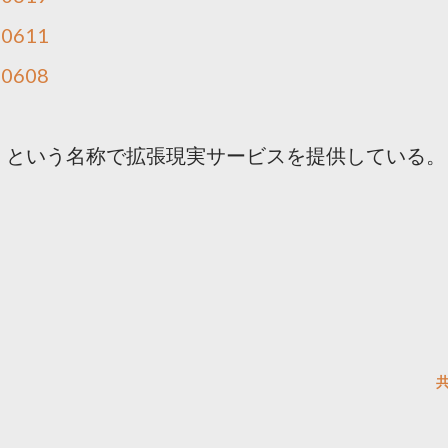
40611
40608
AR」という名称で拡張現実サービスを提供している。