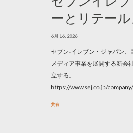
セブンイレブ
ーとリテール
6月 16, 2026
セブン‐イレブン・ジャパン、
メディア事業を展開する新会社
立する。
https://www.sej.co.jp/compa
html
共有