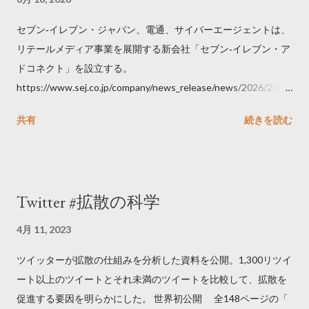
セブン‐イレブン・ジャパン、電通、サイバーエージェントは、
リテールメディア事業を展開する新会社「セブン‐イレブン・ア
ドコネクト」を設立する。
https://www.sej.co.jp/company/news_release/news/2026/2026
06111100.html
共有
続きを読む
Twitter #拡散の科学
4月 11, 2023
ツイッターが拡散の仕組みを分析した資料を公開。1,300リツイ
ート以上のツイートとそれ未満のツイートを比較して、拡散を
促進する要因を明らかにした。 世界初公開 全148ページの「