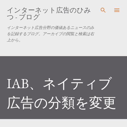
スキップしてメイン コンテンツに移動
インターネット広告のひみ
つ - ブログ
インターネット広告分野の価値あるニュースのみ
を記録するブログ。アーカイブの閲覧と検索は右
上から。
IAB、ネイティブ
広告の分類を変更