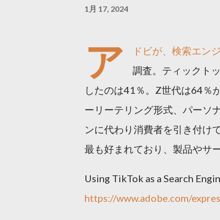
1月 17, 2024
ア
ドビが、検索エン
調査。ティックト
したのは41％。Z世代は64
ーリーテリング形式、パーソ
ンに代わり消費者を引き付け
最も好まれており、製品やサ
Using TikTok as a Search Engi
https://www.adobe.com/express