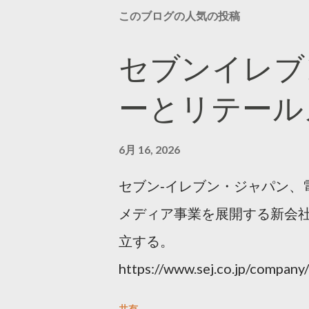
このブログの人気の投稿
セブンイレブ
ーとリテール
6月 16, 2026
セブン‐イレブン・ジャパン、
メディア事業を展開する新会社
立する。
https://www.sej.co.jp/compa
html
共有