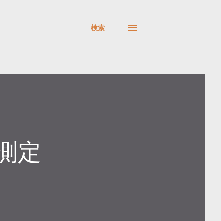
検索
告測定