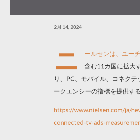
2月 14, 2024
ニ
ールセンは、ユー
含む11カ国に拡大す
り、PC、モバイル、コネクテ
ークエンシーの指標を提供す
https://www.nielsen.com/ja/n
connected-tv-ads-measurement