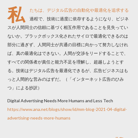
私
たちは、デジタル広告の自動化や最適化を追求する
過程で、技術に過度に依存するようになり、ビジネ
スが人間同士の信頼に基づく相互作用であることを見失ってい
ないか。ブラックボックス化されたサイロで最適化できるのは
部分に過ぎず、人間同士が共通の目標に向かって努力しなけれ
ば、真の最適化はできない。人間が交渉をリードすることで、
すべての関係者が責任と能力不足を理解し、超越しようとす
る。技術はデジタル広告を最適化できるが、広告ビジネスはも
っと人間的な営みのはずだ。（「インターネット広告のひみ
つ」による抄訳）
Digital Advertising Needs More Humans and Less Tech
https://www.ana.net/blogs/show/id/mm-blog-2021-04-digital-
advertising-needs-more-humans