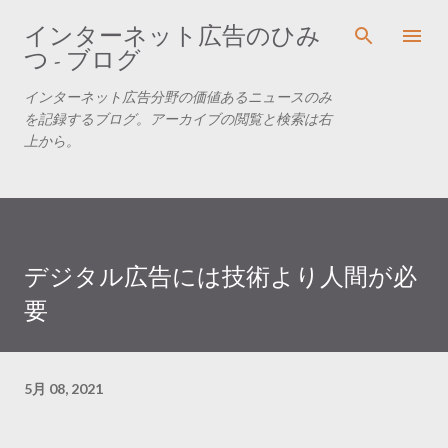
スキップしてメイン コンテンツに移動
インターネット広告のひみ
つ - ブログ
インターネット広告分野の価値あるニュースのみ
を記録するブログ。アーカイブの閲覧と検索は右
上から。
デジタル広告には技術より人間が必
要
5月 08, 2021